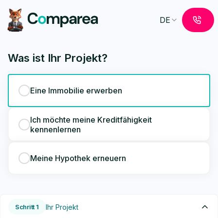
Comparateur hypothécaire - EMG SA
DE
Was ist Ihr Projekt?
Eine Immobilie erwerben
Ich möchte meine Kreditfähigkeit
kennenlernen
Meine Hypothek erneuern
Schritt
1
Ihr Projekt